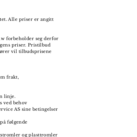
t. Alle priser er angitt
lw forbeholder seg derfor
agens priser. Pristilbud
ører vil tilbudsprisene
om frakt,
 linje.
es ved behov
rvice AS sine betingelser
 på følgende
gstromler og plasttromler