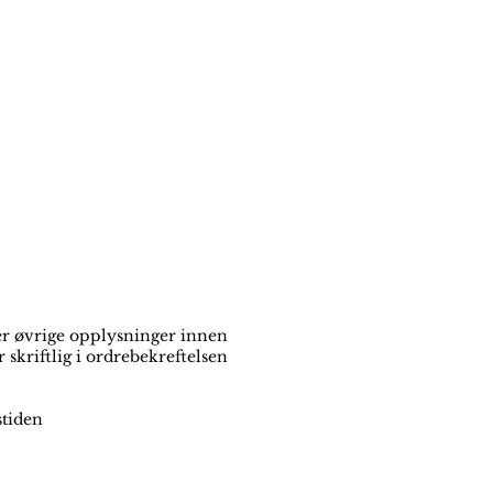
er øvrige opplysninger innen
 skriftlig i ordrebekreftelsen
stiden