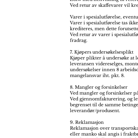
Ved retur av skaffevarer vil k
Varer i spesialutførelse, even
Varer i spesialutførelse tas ikk
krediteres, men dette forutsette
Ved retur av varer i spesialutf
fradrag.
7. Kjøpers undersøkelsesplikt
Kjøper plikter å undersøke at l
leveransen videreselges, monter
undersøkelser innen 8 arbeidsd
mangelansvar iht. pkt. 8.
8. Mangler og forsinkelser
Ved mangler og forsinkelser på
Ved gjennomfakturering, og lev
begrenset til de samme beting
leverandør/produsent.
9. Reklamasjon
Reklamasjon over transportskad
eller manko skal angis i fraktb