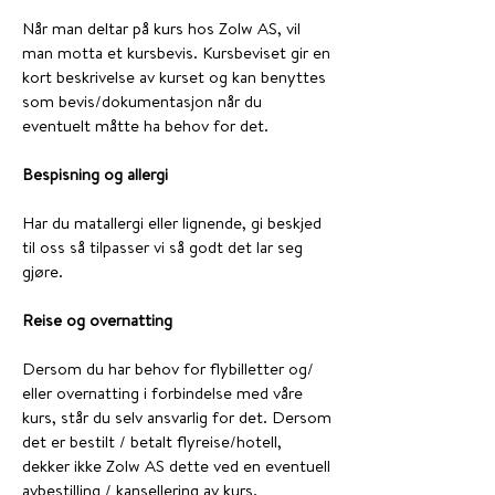
Når man deltar på kurs hos Zolw AS, vil
man motta et kursbevis. Kursbeviset gir en
kort beskrivelse av kurset og kan benyttes
som bevis/dokumentasjon når du
eventuelt måtte ha behov for det.
Bespisning og allergi
Har du matallergi eller lignende, gi beskjed
til oss så tilpasser vi så godt det lar seg
gjøre.
Reise og overnatting
Dersom du har behov for flybilletter og/
eller overnatting i forbindelse med våre
kurs, står du selv ansvarlig for det. Dersom
det er bestilt / betalt flyreise/hotell,
dekker ikke Zolw AS dette ved en eventuell
avbestilling / kansellering av kurs.