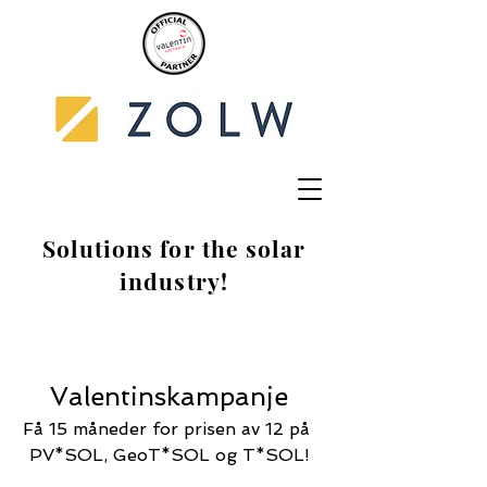
Solutions for the solar
industry!
Valentinskampanje
Få 15 måneder for prisen av 12 på 
PV*SOL, GeoT*SOL og T*SOL!