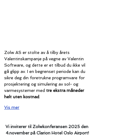
Zolw AS er stolte av å tilby årets 
Valentinskampanje på vegne av Valentin 
Software, og dette er et tilbud du ikke vil 
gå glipp av. I en begrenset periode kan du 
sikre deg din foretrukne programvare for 
prosjektering og simulering av sol- og 
varmesystemer med 
tre ekstra måneder 
helt uten kostnad
.
Vis mer
Vi inviterer til Zolwkonferansen 2025 den
 4.november på Clarion Hotel Oslo Airport!