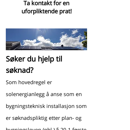
Ta kontakt for en
uforpliktende prat!
Søker du hjelp til
søknad?
​Som hovedregel er
solenergianlegg å anse som en
bygningsteknisk installasjon som
er søknadspliktig etter plan- og
bygningsloven (pbl.) § 20-1 første