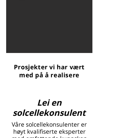
Prosjekter vi har vært
med på å realisere
Lei en
solcellekonsulent
Våre solcellekonsulenter er
høyt kvalifiserte eksperter