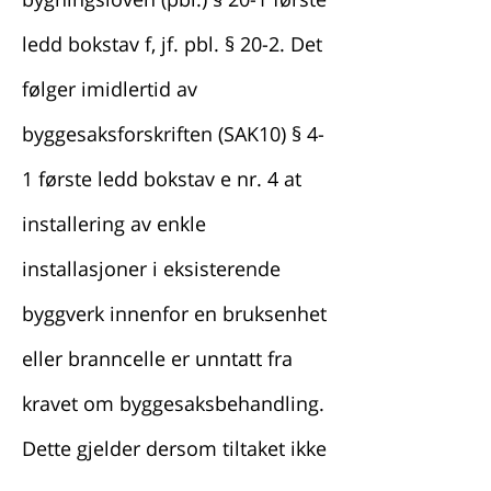
ledd bokstav f, jf. pbl. § 20-2. Det
følger imidlertid av
byggesaksforskriften (SAK10) § 4-
1 første ledd bokstav e nr. 4 at
installering av enkle
installasjoner i eksisterende
byggverk innenfor en bruksenhet
eller branncelle er unntatt fra
kravet om byggesaksbehandling.
Dette gjelder dersom tiltaket ikke