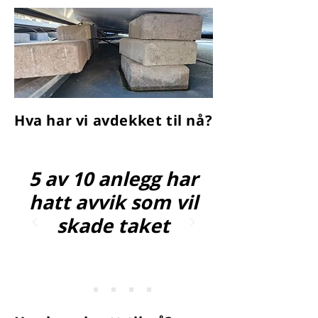
Hva har vi avdekket til nå?
5 av 10 anlegg har
hatt avvik som vil
skade taket