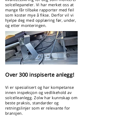
solcellepaneler. Vi har merket oss at
mange får tilbake rapporter med feil
som koster mye å fikse. Derfor vil vi
hjelpe deg med opplæring før, under,
og etter monteringen.
Over 300 inspiserte anlegg!
Vi er spesialisert og har kompetanse
innen inspeksjon og vedlikehold av
solcelleanlegg. Zolw har kunnskap om
beste praksis, standarder og
retningslinjer som er relevante for
bransjen.