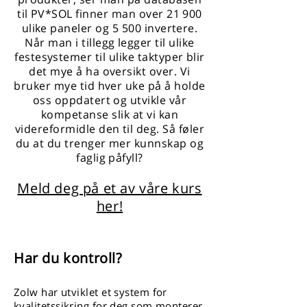
til PV*SOL finner man over 21 900
ulike paneler og 5 500 invertere.
Når man i tillegg legger til ulike
festesystemer til ulike taktyper blir
det mye å ha oversikt over. Vi
bruker mye tid hver uke på å holde
oss oppdatert og utvikle vår
kompetanse slik at vi kan
videreformidle den til deg. Så føler
du at du trenger mer kunnskap og
faglig påfyll?
Meld deg på et av våre kurs
her!
Har du kontroll?
Zolw har utviklet et system for
kvalitetssikring for deg som monterer