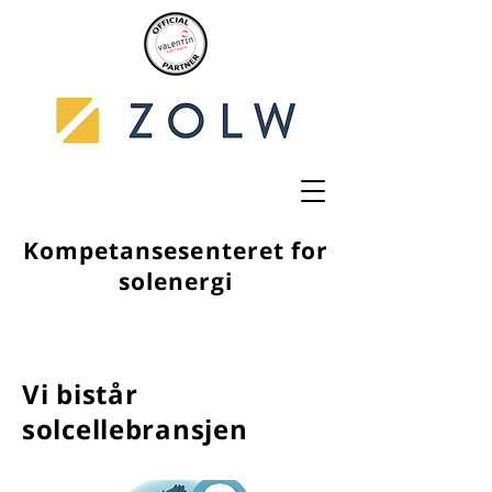
Kompetansesenteret for
solenergi
Vi bistår
solcellebransjen