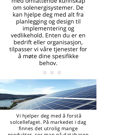
med omfattende kunnskap
om solenergisystemer. De
kan hjelpe deg med alt fra
planlegging og design til
implementering og
vedlikehold. Enten du er en
bedrift eller organisasjon,
tilpasser vi våre tjenester for
å møte dine spesifikke
behov.
Vi hjelper deg med å forstå
solcellefaget. På markedet i dag
finnes det utrolig mange
produkter, ser man på databasen