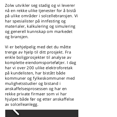
Zolw utvikler seg stadig og vi leverer
nå en rekke ulike tjenester for å bistå
på ulike områder i solcellebransjen. Vi
har spesialister på innfesting og
materialer, kalkulering og simulering
og generell kunnskap om markedet
og bransjen.
Vi er behjelpelig med det du måtte
trenge av hjelp til ditt prosjekt. Fra
enkle boligprosjekter til analyse av
komplette eiendomsporteføljer. I dag
har vi over 200 ulike elektroforetak
på kundelisten, har bistått både
kommuner og fylkeskommuner med
mulighetsstudier og bistand i
anskaffelsesprosessen og har en
rekke private firmaer som vi har
hjulpet både før og etter anskaffelse
av solcelleanlegg.